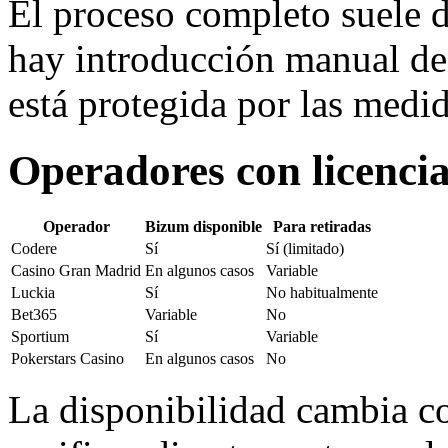
El proceso completo suele 
hay introducción manual de 
está protegida por las medi
Operadores con licenc
Operador
Bizum disponible
Para retiradas
Codere
Sí
Sí (limitado)
Casino Gran Madrid
En algunos casos
Variable
Luckia
Sí
No habitualmente
Bet365
Variable
No
Sportium
Sí
Variable
Pokerstars Casino
En algunos casos
No
La disponibilidad cambia co