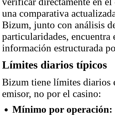
verificar directamente en el
una comparativa actualizad
Bizum, junto con análisis d
particularidades, encuentra 
información estructurada p
Límites diarios típicos
Bizum tiene límites diarios
emisor, no por el casino:
Mínimo por operación: