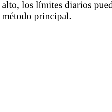
alto, los límites diarios pu
método principal.