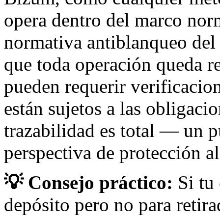
opera dentro del marco nor
normativa antiblanqueo del
que toda operación queda re
pueden requerir verificacio
están sujetos a las obligaci
trazabilidad es total — un p
perspectiva de protección a
💡 Consejo práctico:
Si tu
depósito pero no para retira